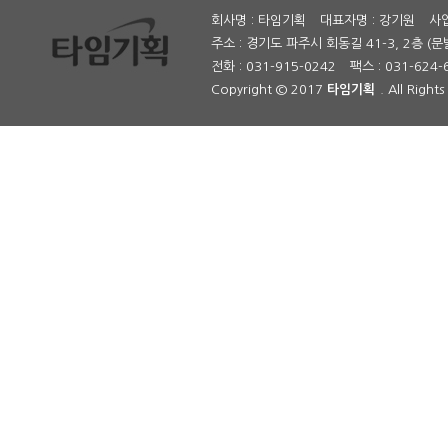
회사명 : 타임기획
대표자명 : 강기원
사업
주소 : 경기도 파주시 회동길 41-3, 2층 (문
전화 : 031-915-0242
팩스 : 031-624-
Copyright © 2017
타임기획
. All Right